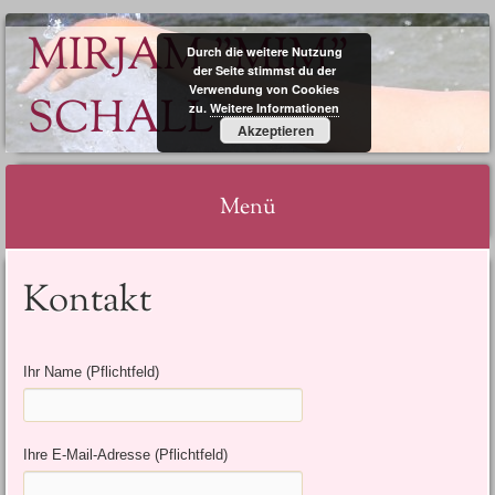
MIRJAM "MIM"
Durch die weitere Nutzung
der Seite stimmst du der
Verwendung von Cookies
SCHALL
zu.
Weitere Informationen
Akzeptieren
Menü
Springe
Kontakt
zum
Inhalt
Ihr Name (Pflichtfeld)
Ihre E-Mail-Adresse (Pflichtfeld)