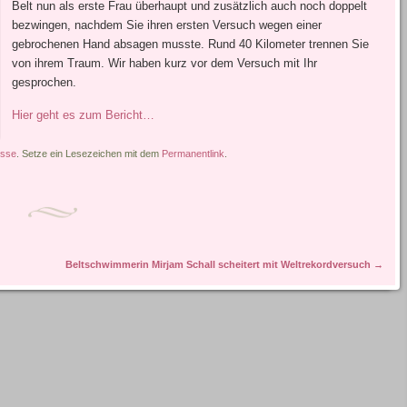
Belt nun als erste Frau überhaupt und zusätzlich auch noch doppelt
bezwingen, nachdem Sie ihren ersten Versuch wegen einer
gebrochenen Hand absagen musste. Rund 40 Kilometer trennen Sie
von ihrem Traum. Wir haben kurz vor dem Versuch mit Ihr
gesprochen.
Hier geht es zum Bericht…
esse
. Setze ein Lesezeichen mit dem
Permanentlink
.
Beltschwimmerin Mirjam Schall scheitert mit Weltrekordversuch
→