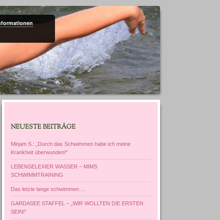
nformationen
NEUESTE BEITRÄGE
Mirjam S.: „Durch das Schwimmen habe ich meine
Krankheit überwunden!“
LEBENSELEXIER WASSER – MIMS
SCHWIMMTRAINING
Das letzte lange schwimmen….
GARDASEE STAFFEL – „WIR WOLLTEN DIE ERSTEN
SEIN!“