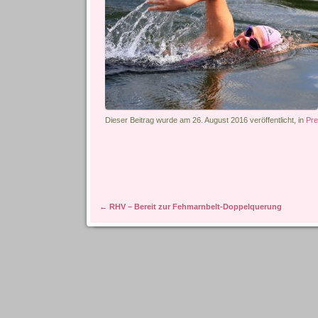
Dieser Beitrag wurde am 26. August 2016 veröffentlicht, in
Pr
Artikel-Navigation
←
RHV – Bereit zur Fehmarnbelt-Doppelquerung