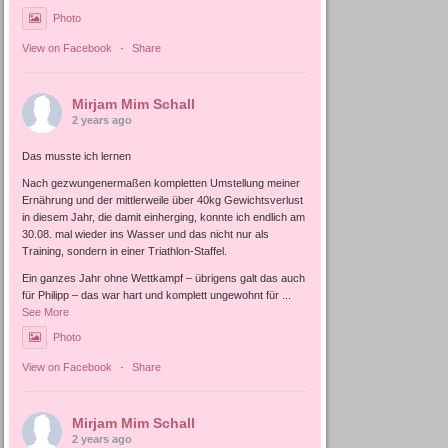
Photo
View on Facebook
·
Share
Mirjam Mim Schall
2 years ago
Das musste ich lernen
Nach gezwungenermaßen kompletten Umstellung meiner
Ernährung und der mittlerweile über 40kg Gewichtsverlust
in diesem Jahr, die damit einherging, konnte ich endlich am
30.08. mal wieder ins Wasser und das nicht nur als
Training, sondern in einer Triathlon-Staffel.
Ein ganzes Jahr ohne Wettkampf – übrigens galt das auch
für Philipp – das war hart und komplett ungewohnt für
...
See More
Photo
View on Facebook
·
Share
Mirjam Mim Schall
2 years ago