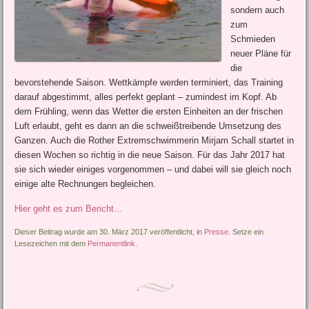
sondern auch
zum
Schmieden
neuer Pläne für
die
bevorstehende Saison. Wettkämpfe werden terminiert, das Training
darauf abgestimmt, alles perfekt geplant – zumindest im Kopf. Ab
dem Frühling, wenn das Wetter die ersten Einheiten an der frischen
Luft erlaubt, geht es dann an die schweißtreibende Umsetzung des
Ganzen. Auch die Rother Extremschwimmerin Mirjam Schall startet in
diesen Wochen so richtig in die neue Saison. Für das Jahr 2017 hat
sie sich wieder einiges vorgenommen – und dabei will sie gleich noch
einige alte Rechnungen begleichen.
Hier geht es zum Bericht…
Dieser Beitrag wurde am 30. März 2017 veröffentlicht, in
Presse
. Setze ein
Lesezeichen mit dem
Permanentlink
.