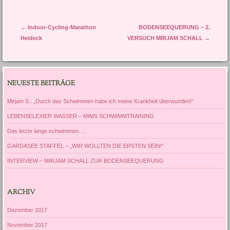
Artikel-Navigation
←
Indoor-Cycling-Marathon
BODENSEEQUERUNG – 2.
Heideck
VERSUCH MIRJAM SCHALL
→
NEUESTE BEITRÄGE
Mirjam S.: „Durch das Schwimmen habe ich meine Krankheit überwunden!“
LEBENSELEXIER WASSER – MIMS SCHWIMMTRAINING
Das letzte lange schwimmen….
GARDASEE STAFFEL – „WIR WOLLTEN DIE ERSTEN SEIN!“
INTERVIEW – MIRJAM SCHALL ZUR BODENSEEQUERUNG
ARCHIV
Dezember 2017
November 2017